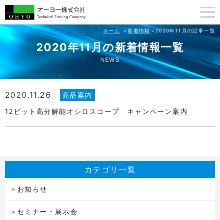
ホーム
新着情報
2020年11月の記事一覧
2020年11月の新着情報一覧
NEWS
2020.11.26
商品案内
12ビット高分解能オシロスコープ キャンペーン案内
カテゴリ一覧
お知らせ
セミナー・展示会