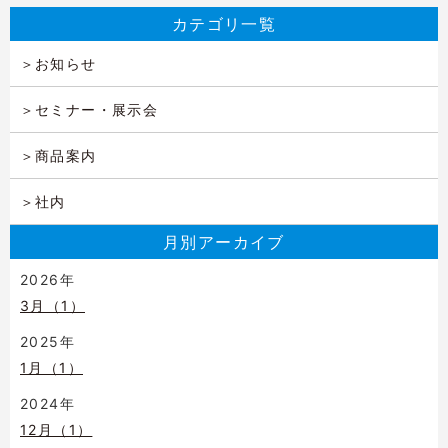
カテゴリ一覧
お知らせ
セミナー・展示会
商品案内
社内
月別アーカイブ
2026年
3月（1）
2025年
1月（1）
2024年
12月（1）